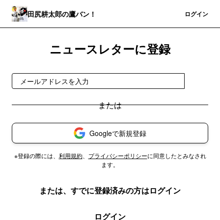
田尻耕太郎の鷹バン！
登録
ログイン
ニュースレターに登録
登録
Googleで新規登録
※登録の際には、
利用規約
、
プライバシーポリシー
に同意したとみなされ
ます。
または、すでに登録済みの方はログイン
ログイン