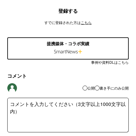
登録する
すでに登録された方は
こちら
提携媒体・コラボ実績
事例や資料DLはこちら
コメント
公開
書き手にのみ公開