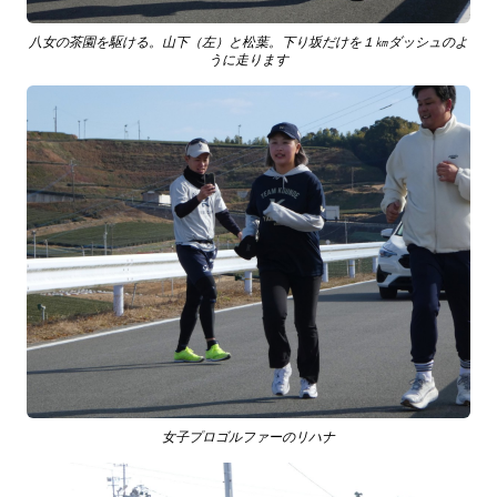
八女の茶園を駆ける。山下（左）と松葉。下り坂だけを１㎞ダッシュのよ
うに走ります
女子プロゴルファーのリハナ