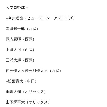
＜プロ野球＞
※今井達也（ヒューストン・アストロズ）
隅田知一郎（西武）
武内夏暉（西武）
上田大河（西武）
三浦大輝（西武）
仲三優太＜仲三河優太＞（西武）
※松葉貴大（中日）
田嶋大樹（オリックス）
山下舜平大（オリックス）