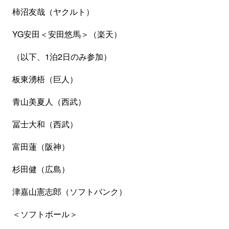
柿沼友哉（ヤクルト）
YG安田＜安田悠馬＞（楽天）
（以下、1泊2日のみ参加）
板東湧梧（巨人）
青山美夏人（西武）
冨士大和（西武）
富田蓮（阪神）
杉田健（広島）
津嘉山憲志郎（ソフトバンク）
＜ソフトボール＞