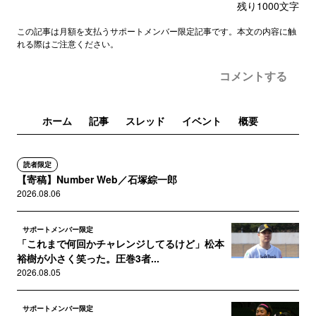
残り
1000
文字
この記事は月額を支払うサポートメンバー限定記事です。本文の内容に触
れる際はご注意ください。
コメントする
ホーム
記事
スレッド
イベント
概要
読者限定
【寄稿】Number Web／石塚綜一郎
2026.08.06
サポートメンバー限定
「これまで何回かチャレンジしてるけど」松本
裕樹が小さく笑った。圧巻3者...
2026.08.05
サポートメンバー限定