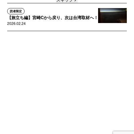
読者限定
【旅立ち編】宮崎Cから戻り、次は台湾取材へ！
2026.02.24