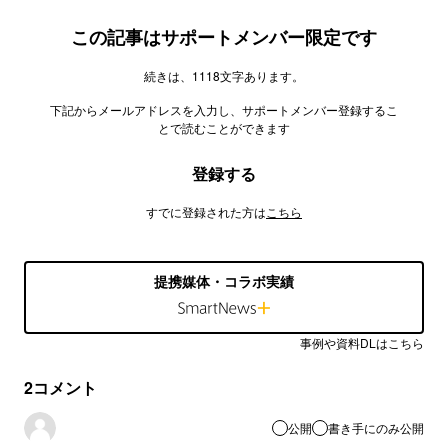
この記事はサポートメンバー限定です
続きは、1118文字あります。
下記からメールアドレスを入力し、サポートメンバー登録するこ
とで読むことができます
登録する
すでに登録された方は
こちら
提携媒体・コラボ実績
事例や資料DLはこちら
2
コメント
公開
書き手にのみ公開