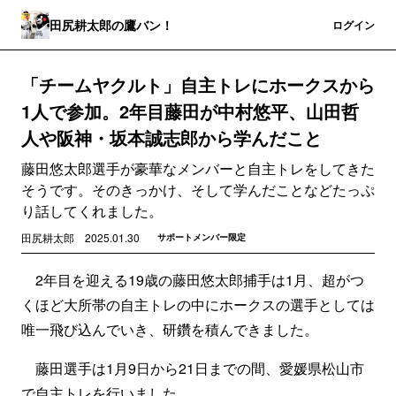
田尻耕太郎の鷹バン！
登録
ログイン
「チームヤクルト」自主トレにホークスから
1人で参加。2年目藤田が中村悠平、山田哲
人や阪神・坂本誠志郎から学んだこと
藤田悠太郎選手が豪華なメンバーと自主トレをしてきた
そうです。そのきっかけ、そして学んだことなどたっぷ
り話してくれました。
田尻耕太郎
2025.01.30
サポートメンバー限定
2年目を迎える19歳の藤田悠太郎捕手は1月、超がつ
くほど大所帯の自主トレの中にホークスの選手としては
唯一飛び込んでいき、研鑽を積んできました。
藤田選手は1月9日から21日までの間、愛媛県松山市
で自主トレを行いました。