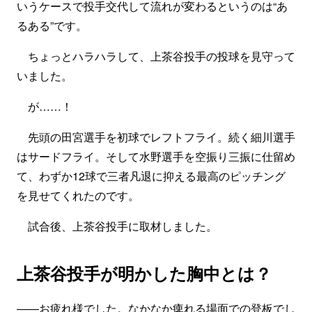
いうケースで投手交代して流れが変わるというのは“あ
るある”です。
ちょっとハラハラして、上茶谷投手の投球を見守って
いました。
が……！
先頭の田宮選手を初球でレフトフライ。続く細川選手
はサードフライ。そして水野選手を空振り三振に仕留め
て、わずか12球で三者凡退に抑える最高のピッチング
を見せてくれたのです。
試合後、上茶谷投手に取材しました。
上茶谷投手が明かした胸中とは？
――お疲れ様でした。なかなか痺れる場面での登板でし