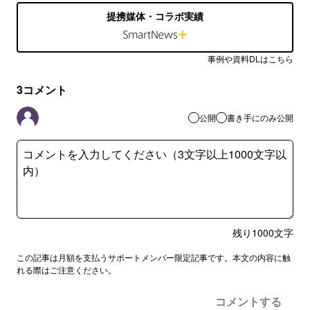
提携媒体・コラボ実績
事例や資料DLはこちら
3
コメント
公開
書き手にのみ公開
残り
1000
文字
この記事は月額を支払うサポートメンバー限定記事です。本文の内容に触
れる際はご注意ください。
コメントする