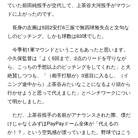
ていた前田純投手が交代して、上茶谷大河投手がマウン
ドに上がったのです。
長身の左腕は5回2安打6三振で無四球無失点と文句な
しのピッチング。しかも球数は63球でした。
今季初1軍マウンドということもあったと思います。
小久保監督は「よく5回まで、2点のリードを守りなが
ら、こっちの予想以上のピッチングをしてくれた」と大
絶賛しつつも、「（相手打順が）3巡目に入るし、（イ
ニング途中から）上茶谷みたいなことになるより頭から
行かせようと思って代えました」とベンチワークについ
て明かしました。
ただ、上茶谷投手の名前がアナウンスされた際、僕だ
けじゃなくみずほPayPayドーム全体が「代えるの
か！？」という空気感が漂っていました。野球ではこう