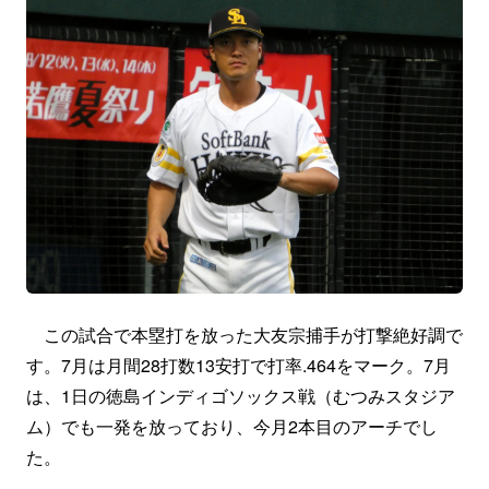
この試合で本塁打を放った大友宗捕手が打撃絶好調で
す。7月は月間28打数13安打で打率.464をマーク。7月
は、1日の徳島インディゴソックス戦（むつみスタジア
ム）でも一発を放っており、今月2本目のアーチでし
た。