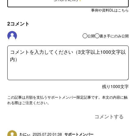
事例や資料DLはこちら
2
コメント
公開
書き手にのみ公開
残り
1000
文字
この記事は月額を支払うサポートメンバー限定記事です。本文の内容に触
れる際はご注意ください。
コメントする
たにぃ
2025.07.20 01:38
サポートメンバー