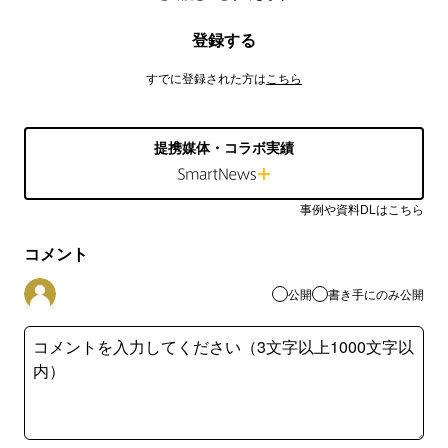
登録する
すでに登録された方は
こちら
提携媒体・コラボ実績
事例や資料DLはこちら
コメント
公開
書き手にのみ公開