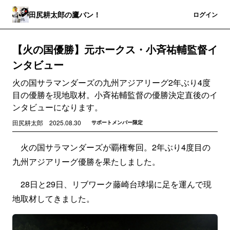
田尻耕太郎の鷹バン！
登録
ログイン
【火の国優勝】元ホークス・小斉祐輔監督イ
ンタビュー
火の国サラマンダーズの九州アジアリーグ2年ぶり4度
目の優勝を現地取材。小斉祐輔監督の優勝決定直後のイ
ンタビューになります。
田尻耕太郎
2025.08.30
サポートメンバー限定
火の国サラマンダーズが覇権奪回。2年ぶり4度目の
九州アジアリーグ優勝を果たしました。
28日と29日、リブワーク藤崎台球場に足を運んで現
地取材してきました。