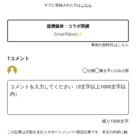
すでに登録された方は
こちら
提携媒体・コラボ実績
事例や資料DLはこちら
1
コメント
公開
書き手にのみ公開
残り
1000
文字
この記事は月額を支払うサポートメンバー限定記事です。本文の内容に触