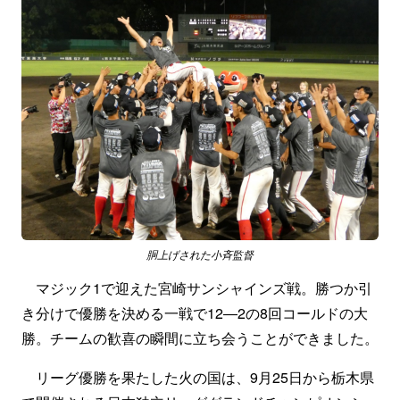
胴上げされた小斉監督
マジック1で迎えた宮崎サンシャインズ戦。勝つか引
き分けで優勝を決める一戦で12―2の8回コールドの大
勝。チームの歓喜の瞬間に立ち会うことができました。
リーグ優勝を果たした火の国は、9月25日から栃木県