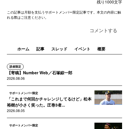
残り
1000
文字
この記事は月額を支払うサポートメンバー限定記事です。本文の内容に触
れる際はご注意ください。
コメントする
ホーム
記事
スレッド
イベント
概要
読者限定
【寄稿】Number Web／石塚綜一郎
2026.08.06
サポートメンバー限定
「これまで何回かチャレンジしてるけど」松本
裕樹が小さく笑った。圧巻3者...
2026.08.05
サポートメンバー限定