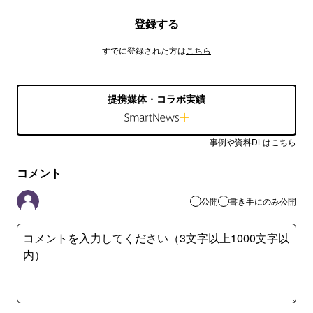
登録する
すでに登録された方は
こちら
提携媒体・コラボ実績
事例や資料DLはこちら
コメント
公開
書き手にのみ公開