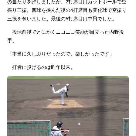
の当たりを許しましたが、2打席目はカットボールで空
振り三振。四球を挟んだ後の4打席目も変化球で空振り
三振を奪いました。最後の5打席目は中飛でした。
投球前後でとにかくニコニコ笑顔が目立った内野投
手。
「本当に久しぶりだったので、楽しかったです」
打者に投げるのは昨年以来。